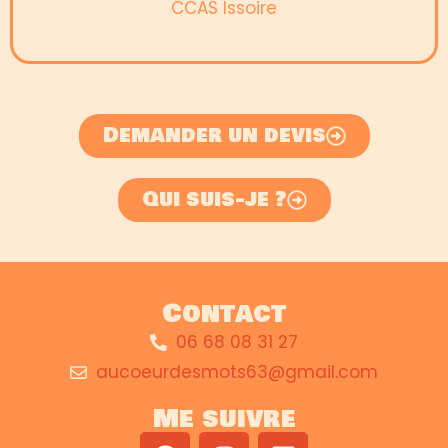
CCAS Issoire
Demander un devis
Qui suis-je ?
Contact
06 68 08 31 27
aucoeurdesmots63@gmail.com
Me suivre