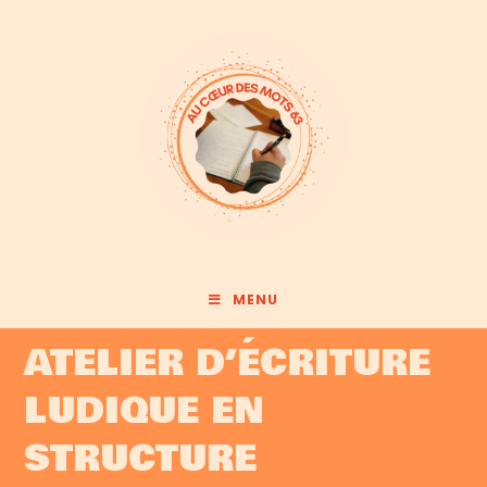
MENU
ATELIER D’ÉCRITURE
LUDIQUE EN
STRUCTURE