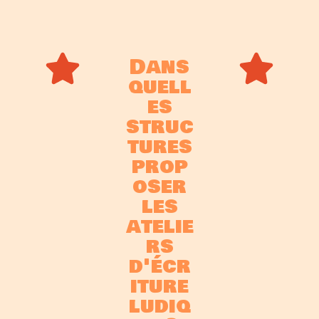
Dans
quell
es
struc
tures
prop
oser
les
atelie
rs
d'écr
iture
ludiq