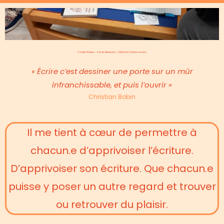
Crédits Photos – Cécile Miolanne – GEM Des Dômes Issoire
« É
crire c’est dessiner une porte sur un mûr
infranchissable, et puis l’ouvrir »
Christian Bobin
Il me tient à cœur de permettre à
chacun.e d’apprivoiser l’écriture.
D’apprivoiser son écriture. Que chacun.e
puisse y poser un autre regard et trouver
ou retrouver du plaisir.