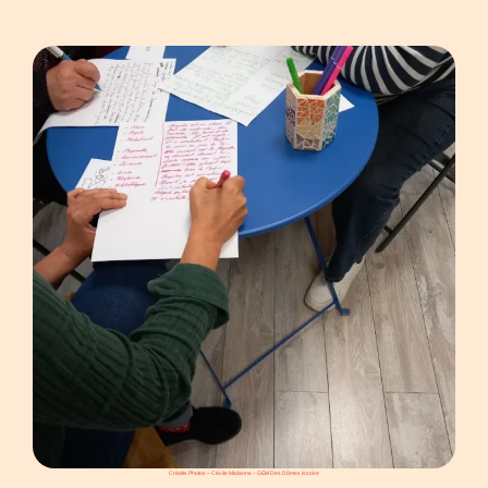
Crédits Photos – Cécile Miolanne – GEM Des Dômes Issoire